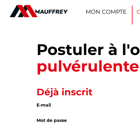
Panneau de gestion des cookies
MON COMPTE
Postuler à l'o
pulvérulent
Déjà inscrit
E-mail
Mot de passe