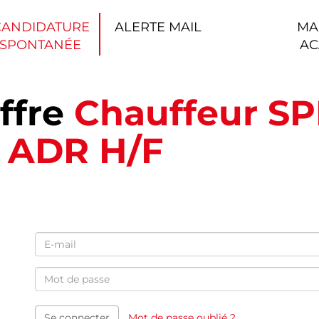
CANDIDATURE
ALERTE MAIL
MA
SPONTANÉE
AC
ffre
Chauffeur SP
e ADR H/F
Se connecter
Mot de passe oublié ?