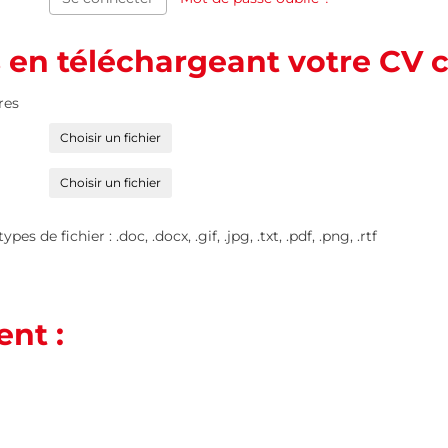
s en téléchargeant votre CV c
res
Choisir un fichier
Choisir un fichier
s de fichier : .doc, .docx, .gif, .jpg, .txt, .pdf, .png, .rtf
nt :