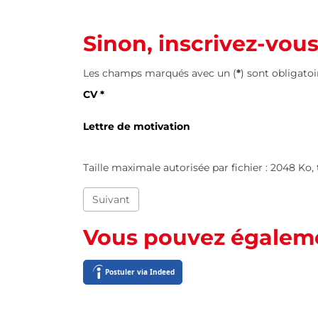
Sinon, inscrivez-vou
Les champs marqués avec un (
*
) sont obligatoi
CV
*
Lettre de motivation
Taille maximale autorisée par fichier : 2048 Ko, type
Suivant
Vous pouvez égaleme
Postuler via Indeed