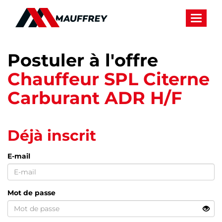
Panneau de gestion des cookies
Toggle 
Postuler à l'offre
Chauffeur SPL Citerne
Carburant ADR H/F
Déjà inscrit
E-mail
Mot de passe