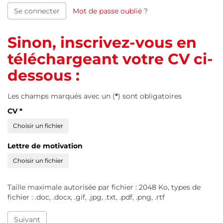
Se connecter
Mot de passe oublié ?
Sinon, inscrivez-vous en
téléchargeant votre CV ci-
dessous :
Les champs marqués avec un (
*
) sont obligatoires
CV
*
Choisir un fichier
Lettre de motivation
Choisir un fichier
Taille maximale autorisée par fichier : 2048 Ko, types de
fichier : .doc, .docx, .gif, .jpg, .txt, .pdf, .png, .rtf
Suivant