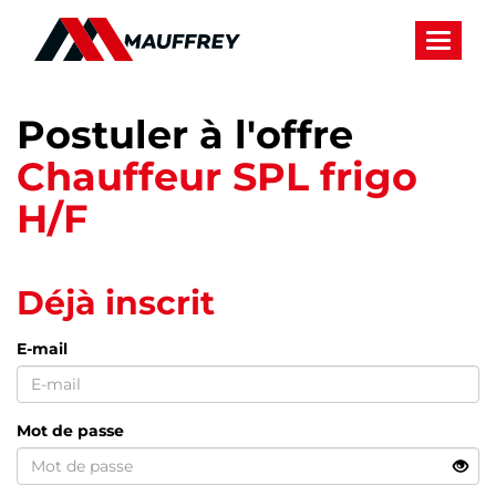
Panneau de gestion des cookies
Toggle 
Postuler à l'offre
Chauffeur SPL frigo
H/F
Déjà inscrit
E-mail
Mot de passe