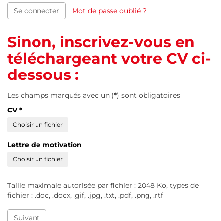
Se connecter
Mot de passe oublié ?
Sinon, inscrivez-vous en
téléchargeant votre CV ci-
dessous :
Les champs marqués avec un (
*
) sont obligatoires
CV
*
Choisir un fichier
Lettre de motivation
Choisir un fichier
Taille maximale autorisée par fichier : 2048 Ko, types de
fichier : .doc, .docx, .gif, .jpg, .txt, .pdf, .png, .rtf
Suivant