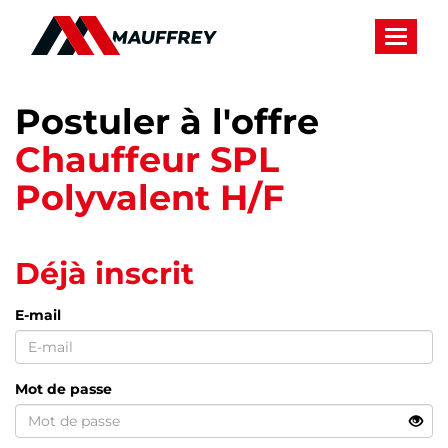
Panneau de gestion des cookies
Toggle 
Postuler à l'offre
Chauffeur SPL
Polyvalent H/F
Déjà inscrit
E-mail
Mot de passe