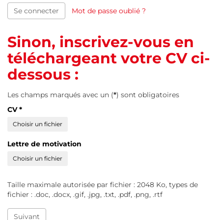
Se connecter
Mot de passe oublié ?
Sinon, inscrivez-vous en
téléchargeant votre CV ci-
dessous :
Les champs marqués avec un (
*
) sont obligatoires
CV
*
Choisir un fichier
Lettre de motivation
Choisir un fichier
Taille maximale autorisée par fichier : 2048 Ko, types de
fichier : .doc, .docx, .gif, .jpg, .txt, .pdf, .png, .rtf
Suivant