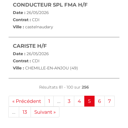
(NOUVELLE FE
CONDUCTEUR SPL FMA H/F
Date :
26/05/2026
Contrat :
CDI
Ville :
castelnaudary
(NOUVELLE FENÊTRE)
CARISTE H/F
Date :
26/05/2026
Contrat :
CDI
Ville :
CHEMILLE-EN-ANJOU (49)
Résultats 81 - 100 sur
256
« Précédent
1
...
3
4
5
6
7
...
13
Suivant »