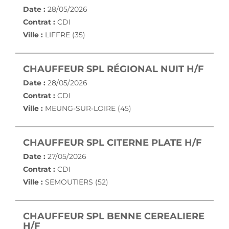
Date :
28/05/2026
Contrat :
CDI
Ville :
LIFFRE (35)
(NOU
CHAUFFEUR SPL RÉGIONAL NUIT H/F
Date :
28/05/2026
Contrat :
CDI
Ville :
MEUNG-SUR-LOIRE (45)
(NOU
CHAUFFEUR SPL CITERNE PLATE H/F
Date :
27/05/2026
Contrat :
CDI
Ville :
SEMOUTIERS (52)
CHAUFFEUR SPL BENNE CEREALIERE
(NOUVELLE FENÊTRE)
H/F