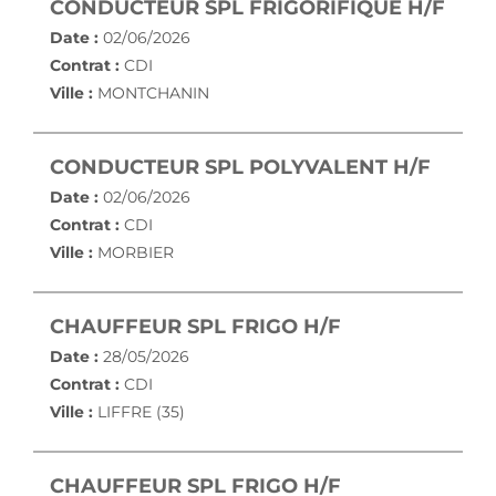
(NOU
CONDUCTEUR SPL FRIGORIFIQUE H/F
Date :
02/06/2026
Contrat :
CDI
Ville :
MONTCHANIN
(NOUV
CONDUCTEUR SPL POLYVALENT H/F
Date :
02/06/2026
Contrat :
CDI
Ville :
MORBIER
(NOUVELLE FE
CHAUFFEUR SPL FRIGO H/F
Date :
28/05/2026
Contrat :
CDI
Ville :
LIFFRE (35)
(NOUVELLE FE
CHAUFFEUR SPL FRIGO H/F