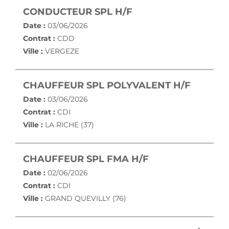
(NOUVELLE FENÊTR
CONDUCTEUR SPL H/F
Date :
03/06/2026
Contrat :
CDD
Ville :
VERGEZE
(NOUVE
CHAUFFEUR SPL POLYVALENT H/F
Date :
03/06/2026
Contrat :
CDI
Ville :
LA RICHE (37)
(NOUVELLE FEN
CHAUFFEUR SPL FMA H/F
Date :
02/06/2026
Contrat :
CDI
Ville :
GRAND QUEVILLY (76)