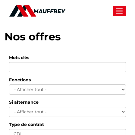
Panneau de gestion des cookies
Toggle 
Nos offres
Mots clés
Fonctions
Si alternance
Type de contrat