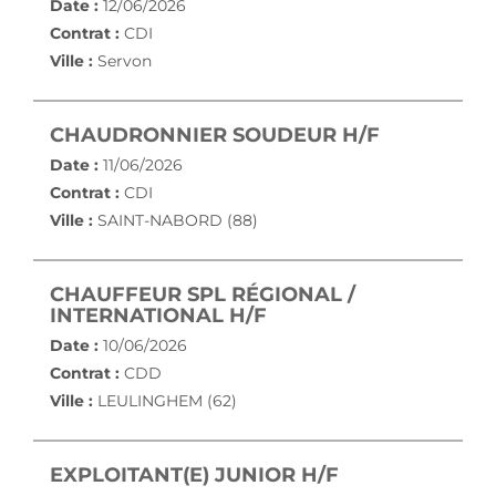
Date :
12/06/2026
Contrat :
CDI
Ville :
Servon
(NOUVELLE
CHAUDRONNIER SOUDEUR H/F
Date :
11/06/2026
Contrat :
CDI
Ville :
SAINT-NABORD (88)
CHAUFFEUR SPL RÉGIONAL /
(NOUVELLE FENÊTRE)
INTERNATIONAL H/F
Date :
10/06/2026
Contrat :
CDD
Ville :
LEULINGHEM (62)
(NOUVELLE FE
EXPLOITANT(E) JUNIOR H/F