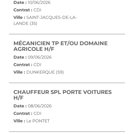
Date :
10/06/2026
Contrat :
CDI
Ville :
SAINT-JACQUES-DE-LA-
LANDE (35)
MÉCANICIEN TP ET/OU DOMAINE
(NOUVELLE FENÊTRE)
AGRICOLE H/F
Date :
09/06/2026
Contrat :
CDI
Ville :
DUNKERQUE (59)
CHAUFFEUR SPL PORTE VOITURES
(NOUVELLE FENÊTRE)
H/F
Date :
08/06/2026
Contrat :
CDI
Ville :
Le PONTET