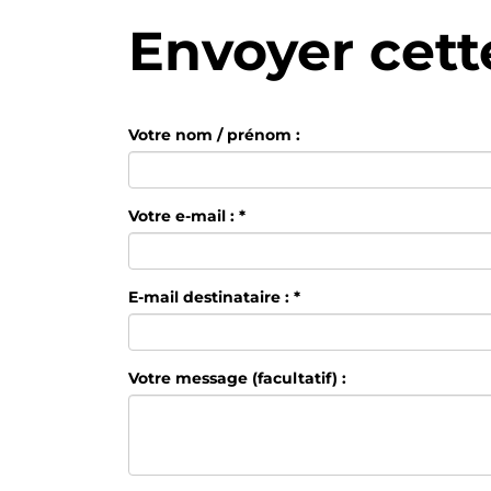
Panneau de gestion des cookies
Envoyer cett
Votre nom / prénom :
Votre e-mail :
*
E-mail destinataire :
*
Votre message (facultatif) :