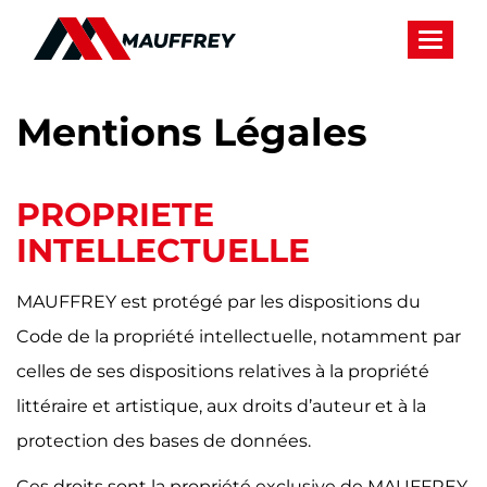
Panneau de gestion des cookies
Toggle 
Mentions Légales
PROPRIETE
INTELLECTUELLE
MAUFFREY est protégé par les dispositions du
Code de la propriété intellectuelle, notamment par
celles de ses dispositions relatives à la propriété
littéraire et artistique, aux droits d’auteur et à la
protection des bases de données.
Ces droits sont la propriété exclusive de MAUFFREY.