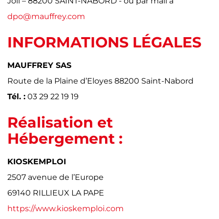
Joli – 88200 SAINT-NABORD - ou par mail à
dpo@mauffrey.com
INFORMATIONS LÉGALES
MAUFFREY SAS
Route de la Plaine d’Eloyes 88200 Saint-Nabord
Tél. :
03 29 22 19 19
Réalisation et
Hébergement :
KIOSKEMPLOI
2507 avenue de l’Europe
69140 RILLIEUX LA PAPE
https://www.kioskemploi.com