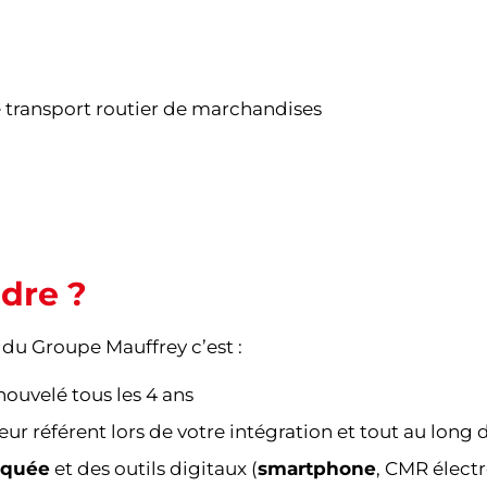
 transport routier de marchandises
dre ?
 du Groupe Mauffrey c’est :
nouvelé tous les 4 ans
r référent lors de votre intégration et tout au long d
rquée
et des outils digitaux (
smartphone
, CMR élect