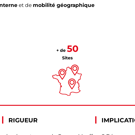
interne
et de
mobilité géographique
50
+ de
Sites
RIGUEUR
IMPLICAT