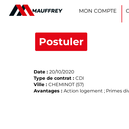
Panneau de gestion des cookies
MON COMPTE
Postuler
Date :
20/10/2020
Type de contrat :
CDI
Ville :
CHEMINOT (57)
Avantages :
Action logement ; Primes di