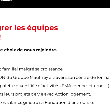
grer les équipes
!
le choix de nous rejoindre.
 familial malgré sa croissance.
ADN du Groupe Mauffrey à travers son centre de form
lette diversifiée d’activités (FMA, benne, citerne, …)
 leurs projets de vie avec Action logement.
es salariés grâce à sa Fondation d’entreprise.