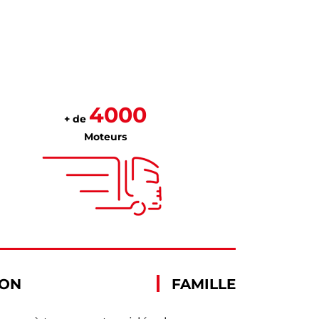
4000
+ de
Moteurs
ION
FAMILLE