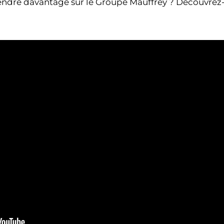
endre davantage sur le Groupe Mauffrey ? Découvrez-