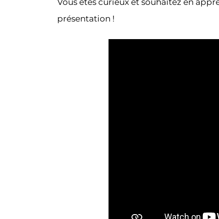
Vous êtes curieux et souhaitez en appr
présentation !