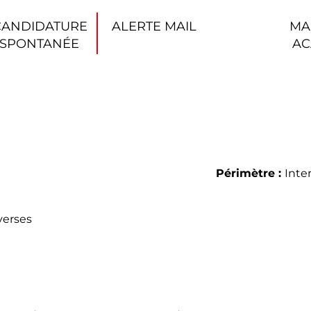
CANDIDATURE
ALERTE MAIL
MA
SPONTANÉE
AC
Périmètre :
Inte
verses