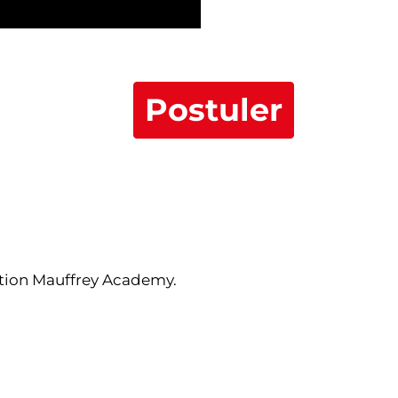
Postuler
ation Mauffrey Academy.