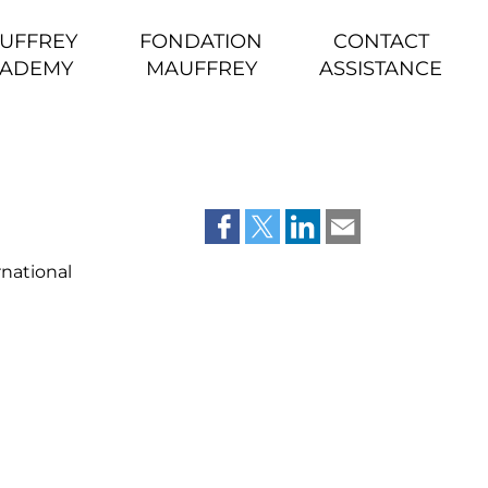
UFFREY
FONDATION
CONTACT
ADEMY
MAUFFREY
ASSISTANCE
rnational