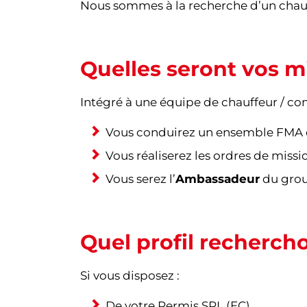
Nous sommes à la recherche d’un chauf
Quelles seront vos m
Intégré à une équipe de chauffeur / con
Vous conduirez un ensemble FMA 
Vous réaliserez les ordres de missi
Vous serez l’
Ambassadeur
du grou
Quel profil recherch
Si vous disposez :
De votre Permis SPL (EC)