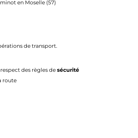
minot en Moselle (57)
érations de transport.
e respect des règles de
sécurité
a route