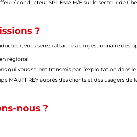
feur / conducteur SPL FMA H/F sur le sect
eur de Che
issions ?
ducteur, vous serez rattaché à un gestionnaire des op
en régional
ons qui vous seront transmis par l’exploitation dans l
pe MAUFFREY auprès des clients et des usagers de l
ons-nous ?