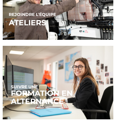
REJOINDRE L'ÉQUIPE
ATELIERS
SUIVRE UNE
FORMATION EN
ALTERNANCE