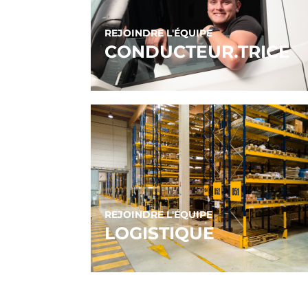
REJOINDRE L'ÉQUIPE
CONDUCTEUR.TRICE
REJOINDRE L'ÉQUIPE
LOGISTIQUE