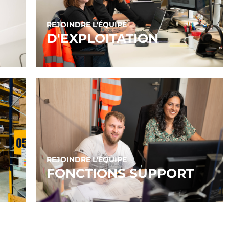
REJOINDRE L'ÉQUIPE
D'EXPLOITATION
CONDUITE
HORS CONDUITE
REJOINDRE L'ÉQUIPE
FONCTIONS SUPPORT