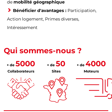
de
mobilité géographique
Bénéficier d'avantages :
Participation,
Action logement, Primes diverses,
Intéressement
Qui sommes-nous ?
5000
50
4000
+ de
+ de
+ de
Collaborateurs
Sites
Moteurs