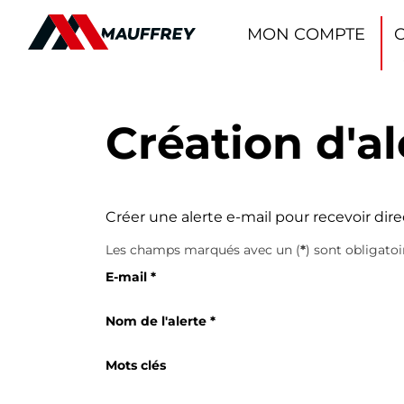
Panneau de gestion des cookies
MON COMPTE
Création d'al
Créer une alerte e-mail pour recevoir dir
Les champs marqués avec un (
*
) sont obligatoi
E-mail
*
Nom de l'alerte
*
Mots clés