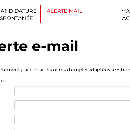
CANDIDATURE
ALERTE MAIL
MA
SPONTANÉE
AC
erte e-mail
ectement par e-mail les offres d'emploi adaptées à votre
res