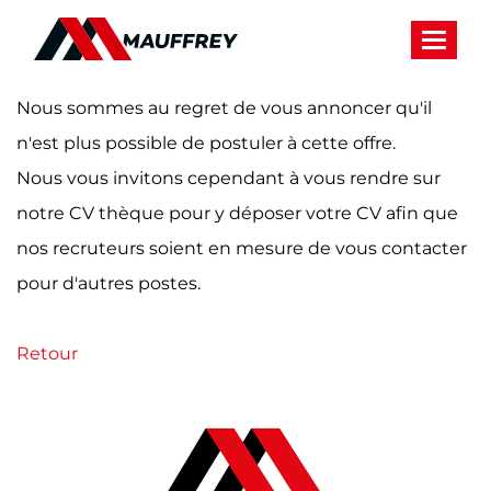
Panneau de gestion des cookies
Toggle 
Nous sommes au regret de vous annoncer qu'il
n'est plus possible de postuler à cette offre.
Nous vous invitons cependant à vous rendre sur
notre CV thèque pour y déposer votre CV afin que
nos recruteurs soient en mesure de vous contacter
pour d'autres postes.
Retour