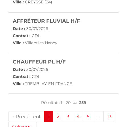
Ville :
CREYSSE (24)
(NOUVELLE FENÊ
AFFRÉTEUR FLUVIAL H/F
Date :
30/07/2026
Contrat :
CDI
Ville :
Villers les Nancy
(NOUVELLE FENÊTRE)
CHAUFFEUR PL H/F
Date :
30/07/2026
Contrat :
CDI
Ville :
TREMBLAY-EN-FRANCE
Résultats 1 - 20 sur
259
« Précédent
1
2
3
4
5
...
13