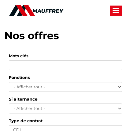
Panneau de gestion des cookies
Toggle 
Nos offres
Mots clés
Fonctions
Si alternance
Type de contrat