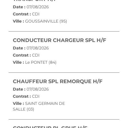
Date :
07/08/2026
Contrat :
CDI
Ville :
GOUSSAINVILLE (95)
(NOUVE
CONDUCTEUR CHARGEUR SPL H/F
Date :
07/08/2026
Contrat :
CDI
Ville :
Le PONTET (84)
(NOUVEL
CHAUFFEUR SPL REMORQUE H/F
Date :
07/08/2026
Contrat :
CDI
Ville :
SAINT GERMAIN DE
SALLE (03)