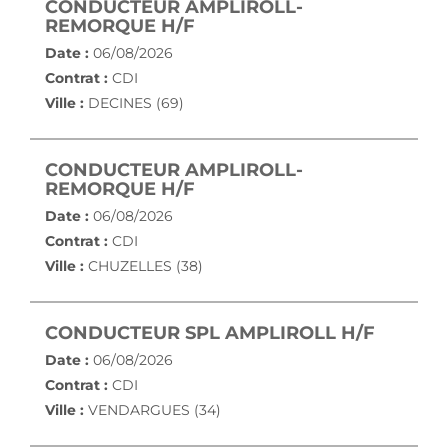
CONDUCTEUR AMPLIROLL-
(NOUVELLE FENÊTRE)
REMORQUE H/F
Date :
06/08/2026
Contrat :
CDI
Ville :
DECINES (69)
CONDUCTEUR AMPLIROLL-
(NOUVELLE FENÊTRE)
REMORQUE H/F
Date :
06/08/2026
Contrat :
CDI
Ville :
CHUZELLES (38)
(NOUVE
CONDUCTEUR SPL AMPLIROLL H/F
Date :
06/08/2026
Contrat :
CDI
Ville :
VENDARGUES (34)