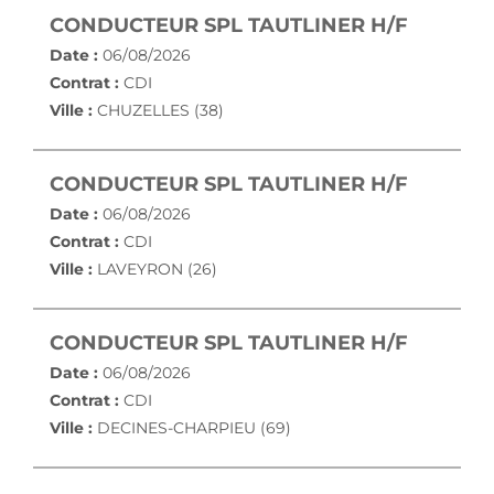
(NOUVE
CONDUCTEUR SPL TAUTLINER H/F
Date :
06/08/2026
Contrat :
CDI
Ville :
CHUZELLES (38)
(NOUVE
CONDUCTEUR SPL TAUTLINER H/F
Date :
06/08/2026
Contrat :
CDI
Ville :
LAVEYRON (26)
(NOUVE
CONDUCTEUR SPL TAUTLINER H/F
Date :
06/08/2026
Contrat :
CDI
Ville :
DECINES-CHARPIEU (69)