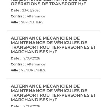
(NOUVEL
OPÉRATIONS DE TRANSPORT H/F
Date :
23/03/2026
Contrat :
Alternance
Ville :
SEMOUTIERS
ALTERNANCE MÉCANICIEN DE
MAINTENANCE DE VÉHICULES DE
TRANSPORT ROUTIER-PERSONNES ET
(NOUVELLE FENÊTRE)
MARCHANDISES H/F
Date :
19/03/2026
Contrat :
Alternance
Ville :
VENDRENNES
ALTERNANCE MÉCANICIEN DE
MAINTENANCE DE VÉHICULES DE
TRANSPORT ROUTIER-PERSONNES ET
(NOUVELLE FENÊTRE)
MARCHANDISES H/F
Date :
19/03/2026