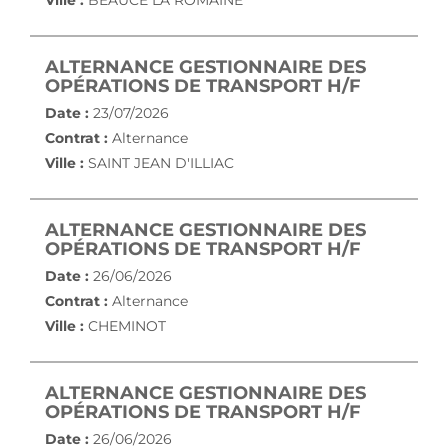
Ville :
BEAUCE LA ROMAINE
ALTERNANCE GESTIONNAIRE DES
(NOUVEL
OPÉRATIONS DE TRANSPORT H/F
Date :
23/07/2026
Contrat :
Alternance
Ville :
SAINT JEAN D'ILLIAC
ALTERNANCE GESTIONNAIRE DES
(NOUVEL
OPÉRATIONS DE TRANSPORT H/F
Date :
26/06/2026
Contrat :
Alternance
Ville :
CHEMINOT
ALTERNANCE GESTIONNAIRE DES
(NOUVEL
OPÉRATIONS DE TRANSPORT H/F
Date :
26/06/2026