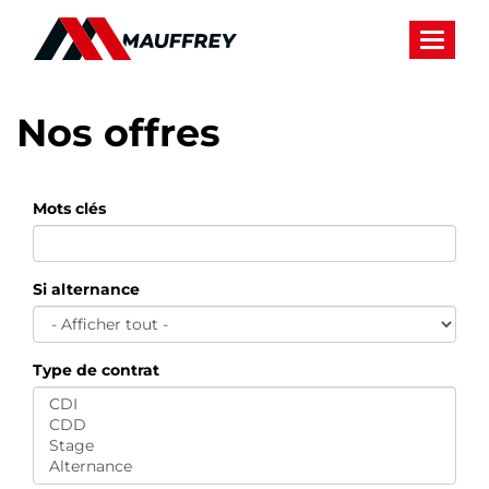
Panneau de gestion des cookies
Toggle 
Nos offres
Mots clés
Si alternance
Type de contrat