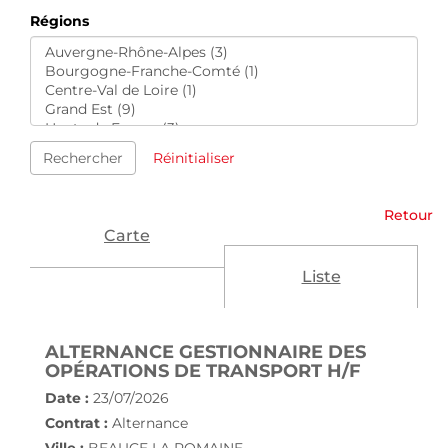
Régions
Rechercher
Réinitialiser
Retour
Carte
Liste
ALTERNANCE GESTIONNAIRE DES
(NOUVEL
OPÉRATIONS DE TRANSPORT H/F
Date :
23/07/2026
Contrat :
Alternance