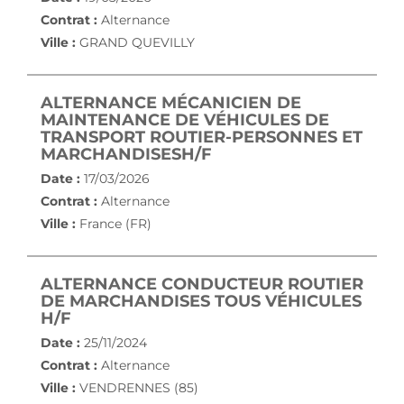
Contrat :
Alternance
Ville :
GRAND QUEVILLY
ALTERNANCE MÉCANICIEN DE
MAINTENANCE DE VÉHICULES DE
TRANSPORT ROUTIER-PERSONNES ET
(NOUVELLE FENÊTRE)
MARCHANDISESH/F
Date :
17/03/2026
Contrat :
Alternance
Ville :
France (FR)
ALTERNANCE CONDUCTEUR ROUTIER
DE MARCHANDISES TOUS VÉHICULES
(NOUVELLE FENÊTRE)
H/F
Date :
25/11/2024
Contrat :
Alternance
Ville :
VENDRENNES (85)