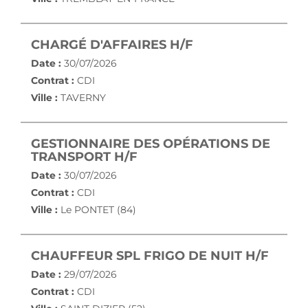
(NOUVELLE FENÊ
CHARGÉ D'AFFAIRES H/F
Date :
30/07/2026
Contrat :
CDI
Ville :
TAVERNY
GESTIONNAIRE DES OPÉRATIONS DE
(NOUVELLE FENÊTRE)
TRANSPORT H/F
Date :
30/07/2026
Contrat :
CDI
Ville :
Le PONTET (84)
(NOUV
CHAUFFEUR SPL FRIGO DE NUIT H/F
Date :
29/07/2026
Contrat :
CDI