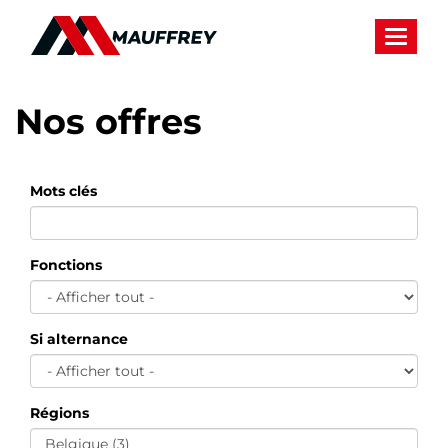
Panneau de gestion des cookies
Toggle 
Nos offres
Mots clés
Fonctions
Si alternance
Régions