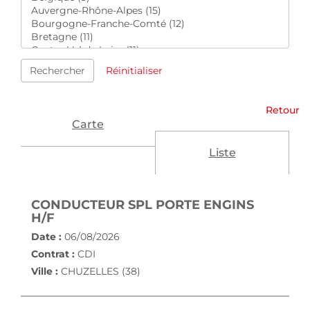
Rechercher
Réinitialiser
Retour
Carte
Liste
CONDUCTEUR SPL PORTE ENGINS
(NOUVELLE FENÊTRE)
H/F
Date :
06/08/2026
Contrat :
CDI
Ville :
CHUZELLES (38)