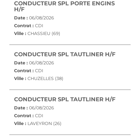
CONDUCTEUR SPL PORTE ENGINS
(NOUVELLE FENÊTRE)
H/F
Date :
06/08/2026
Contrat :
CDI
Ville :
CHASSIEU (69)
(NOUVE
CONDUCTEUR SPL TAUTLINER H/F
Date :
06/08/2026
Contrat :
CDI
Ville :
CHUZELLES (38)
(NOUVE
CONDUCTEUR SPL TAUTLINER H/F
Date :
06/08/2026
Contrat :
CDI
Ville :
LAVEYRON (26)