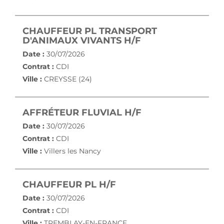
CHAUFFEUR PL TRANSPORT
(NOUVELLE FENÊ
D'ANIMAUX VIVANTS H/F
Date :
30/07/2026
Contrat :
CDI
Ville :
CREYSSE (24)
(NOUVELLE FENÊ
AFFRÉTEUR FLUVIAL H/F
Date :
30/07/2026
Contrat :
CDI
Ville :
Villers les Nancy
(NOUVELLE FENÊTRE)
CHAUFFEUR PL H/F
Date :
30/07/2026
Contrat :
CDI
Ville :
TREMBLAY-EN-FRANCE