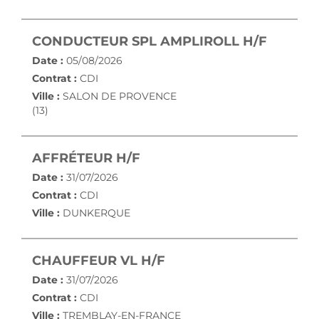
(NOUVE
CONDUCTEUR SPL AMPLIROLL H/F
Date :
05/08/2026
Contrat :
CDI
Ville :
SALON DE PROVENCE
(13)
(NOUVELLE FENÊTRE)
AFFRÉTEUR H/F
Date :
31/07/2026
Contrat :
CDI
Ville :
DUNKERQUE
(NOUVELLE FENÊTRE)
CHAUFFEUR VL H/F
Date :
31/07/2026
Contrat :
CDI
Ville :
TREMBLAY-EN-FRANCE