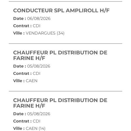
(NOUVE
CONDUCTEUR SPL AMPLIROLL H/F
Date :
06/08/2026
Contrat :
CDI
Ville :
VENDARGUES (34)
CHAUFFEUR PL DISTRIBUTION DE
(NOUVELLE FENÊTRE)
FARINE H/F
Date :
05/08/2026
Contrat :
CDI
Ville :
CAEN
CHAUFFEUR PL DISTRIBUTION DE
(NOUVELLE FENÊTRE)
FARINE H/F
Date :
05/08/2026
Contrat :
CDI
Ville :
CAEN (14)