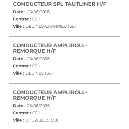
(NOUVE
CONDUCTEUR SPL TAUTLINER H/F
Date :
06/08/2026
Contrat :
CDI
Ville :
DECINES-CHARPIEU (69)
CONDUCTEUR AMPLIROLL-
(NOUVELLE FENÊTRE)
REMORQUE H/F
Date :
06/08/2026
Contrat :
CDI
Ville :
DECINES (69)
CONDUCTEUR AMPLIROLL-
(NOUVELLE FENÊTRE)
REMORQUE H/F
Date :
06/08/2026
Contrat :
CDI
Ville :
CHUZELLES (38)