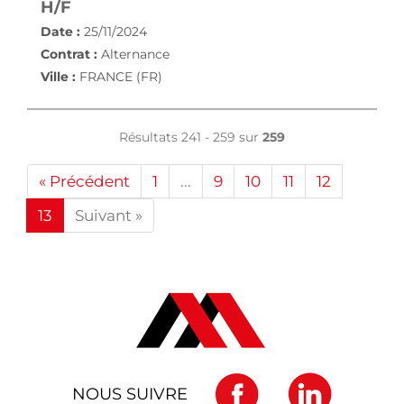
(NOUVELLE FENÊTRE)
H/F
Date :
25/11/2024
Contrat :
Alternance
Ville :
FRANCE (FR)
Résultats 241 - 259 sur
259
« Précédent
1
...
9
10
11
12
13
Suivant »
NOUS SUIVRE