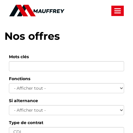
Panneau de gestion des cookies
Toggle 
Nos offres
Mots clés
Fonctions
Si alternance
Type de contrat