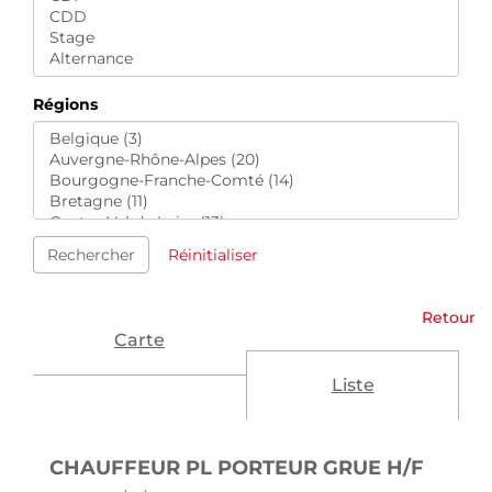
Régions
Rechercher
Réinitialiser
Retour
Carte
Liste
(NOUV
CHAUFFEUR PL PORTEUR GRUE H/F