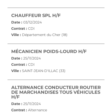
(NOUVELLE FENÊTRE
CHAUFFEUR SPL H/F
Date :
03/12/2024
Contrat :
CDI
Ville :
Département du Cher (18)
(NOUVELL
MÉCANICIEN POIDS-LOURD H/F
Date :
25/11/2024
Contrat :
CDI
Ville :
SAINT-JEAN-D'ILLAC (33)
ALTERNANCE CONDUCTEUR ROUTIER
DE MARCHANDISES TOUS VÉHICULES
(NOUVELLE FENÊTRE)
H/F
Date :
25/11/2024
Contrat :
Alternance