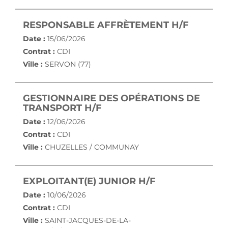
(NOUVE
RESPONSABLE AFFRÈTEMENT H/F
Date :
15/06/2026
Contrat :
CDI
Ville :
SERVON (77)
GESTIONNAIRE DES OPÉRATIONS DE
(NOUVELLE FENÊTRE)
TRANSPORT H/F
Date :
12/06/2026
Contrat :
CDI
Ville :
CHUZELLES / COMMUNAY
(NOUVELLE FE
EXPLOITANT(E) JUNIOR H/F
Date :
10/06/2026
Contrat :
CDI
Ville :
SAINT-JACQUES-DE-LA-