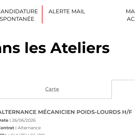
CANDIDATURE
ALERTE MAIL
MA
SPONTANÉE
AC
ns les Ateliers
Carte
ALTERNANCE MÉCANICIEN POIDS-LOURDS H/F
ate :
26/06/2026
ontrat :
Alternance