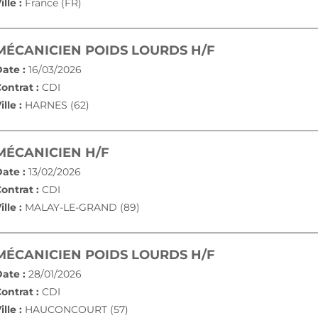
ille :
France (FR)
(NOUVELLE FE
MÉCANICIEN POIDS LOURDS H/F
ate :
16/03/2026
ontrat :
CDI
ille :
HARNES (62)
(NOUVELLE FENÊTRE)
MÉCANICIEN H/F
ate :
13/02/2026
ontrat :
CDI
ille :
MALAY-LE-GRAND (89)
(NOUVELLE FE
MÉCANICIEN POIDS LOURDS H/F
ate :
28/01/2026
ontrat :
CDI
ille :
HAUCONCOURT (57)