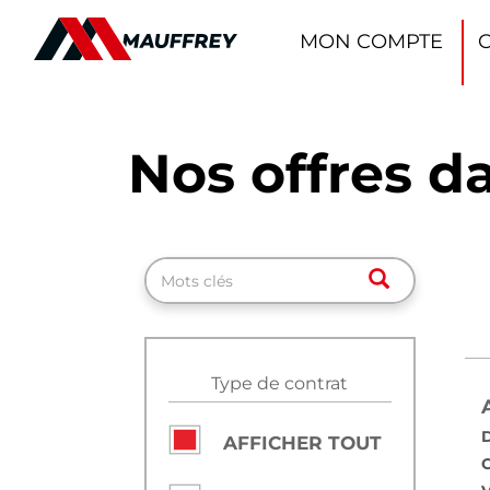
Panneau de gestion des cookies
MON COMPTE
Nos offres da
Rechercher
Type de contrat
D
AFFICHER TOUT
C