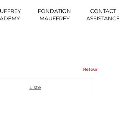
UFFREY
FONDATION
CONTACT
ADEMY
MAUFFREY
ASSISTANCE
Retour
Liste
(NOUVELLE FENÊTRE)