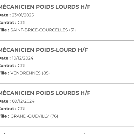
(NOUVELLE FE
MÉCANICIEN POIDS LOURDS H/F
ate :
23/01/2025
ontrat :
CDI
ille :
SAINT-BRICE-COURCELLES (51)
(NOUVELLE FEN
MÉCANICIEN POIDS-LOURD H/F
ate :
10/12/2024
ontrat :
CDI
ille :
VENDRENNES (85)
(NOUVELLE FE
MÉCANICIEN POIDS LOURDS H/F
ate :
09/12/2024
ontrat :
CDI
ille :
GRAND-QUEVILLY (76)