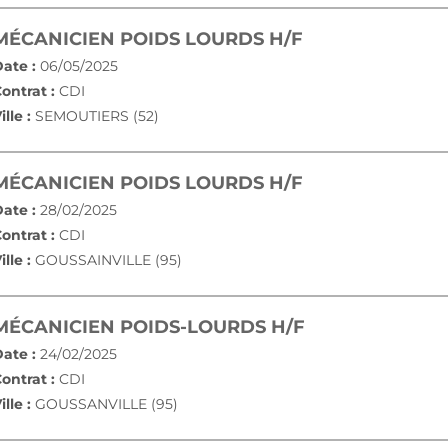
(NOUVELLE FE
MÉCANICIEN POIDS LOURDS H/F
ate :
06/05/2025
ontrat :
CDI
ille :
SEMOUTIERS (52)
(NOUVELLE FE
MÉCANICIEN POIDS LOURDS H/F
ate :
28/02/2025
ontrat :
CDI
ille :
GOUSSAINVILLE (95)
(NOUVELLE FE
MÉCANICIEN POIDS-LOURDS H/F
ate :
24/02/2025
ontrat :
CDI
ille :
GOUSSANVILLE (95)