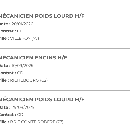
(NOUVELLE FEN
MÉCANICIEN POIDS LOURD H/F
ate :
20/01/2026
ontrat :
CDI
ille :
VILLEROY (77)
(NOUVELLE FENÊTRE)
MÉCANICIEN ENGINS H/F
ate :
10/09/2025
ontrat :
CDI
ille :
RICHEBOURG (62)
(NOUVELLE FEN
MÉCANICIEN POIDS LOURD H/F
ate :
29/08/2025
ontrat :
CDI
ille :
BRIE COMTE ROBERT (77)