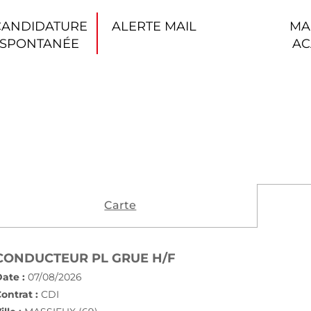
CANDIDATURE
ALERTE MAIL
MA
SPONTANÉE
AC
Carte
(NOUVELLE FENÊTRE
CONDUCTEUR PL GRUE H/F
ate :
07/08/2026
ontrat :
CDI