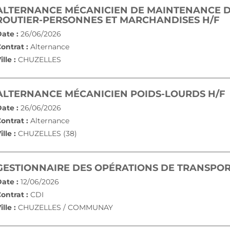
ALTERNANCE MÉCANICIEN DE MAINTENANCE D
(
ROUTIER-PERSONNES ET MARCHANDISES H/F
ate :
26/06/2026
ontrat :
Alternance
ille :
CHUZELLES
ALTERNANCE MÉCANICIEN POIDS-LOURDS H/F
ate :
26/06/2026
ontrat :
Alternance
ille :
CHUZELLES (38)
GESTIONNAIRE DES OPÉRATIONS DE TRANSPOR
ate :
12/06/2026
ontrat :
CDI
ille :
CHUZELLES / COMMUNAY