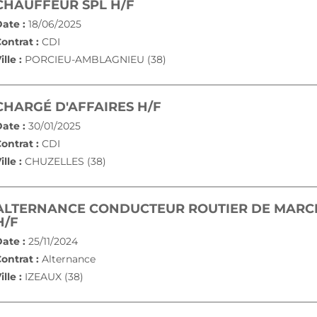
(NOUVELLE FENÊTRE)
CHAUFFEUR SPL H/F
ate :
18/06/2025
ontrat :
CDI
ille :
PORCIEU-AMBLAGNIEU (38)
(NOUVELLE FENÊTRE)
CHARGÉ D'AFFAIRES H/F
ate :
30/01/2025
ontrat :
CDI
ille :
CHUZELLES (38)
ALTERNANCE CONDUCTEUR ROUTIER DE MARCH
(NOUVELLE FENÊTRE)
H/F
ate :
25/11/2024
ontrat :
Alternance
ille :
IZEAUX (38)