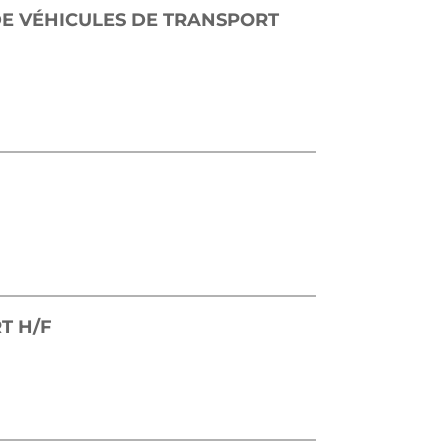
E VÉHICULES DE TRANSPORT
NOUVELLE FENÊTRE)
(NOUVELLE FENÊTRE)
(NOUVELLE FENÊTRE)
T H/F