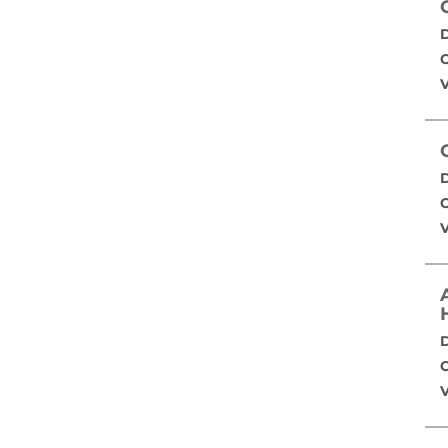
D
C
V
D
C
V
D
C
V