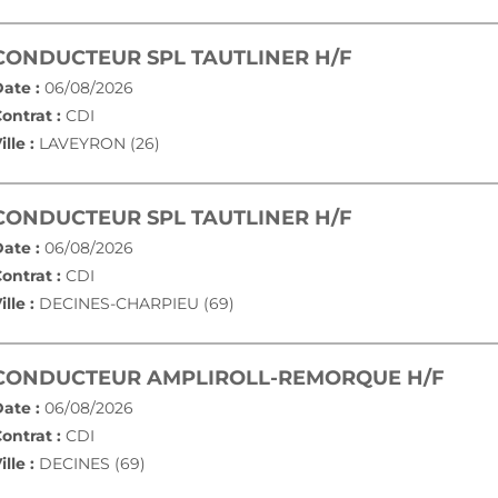
(NOUVELLE F
CONDUCTEUR SPL TAUTLINER H/F
ate :
06/08/2026
ontrat :
CDI
ille :
LAVEYRON (26)
(NOUVELLE F
CONDUCTEUR SPL TAUTLINER H/F
ate :
06/08/2026
ontrat :
CDI
ille :
DECINES-CHARPIEU (69)
(NOU
CONDUCTEUR AMPLIROLL-REMORQUE H/F
ate :
06/08/2026
ontrat :
CDI
ille :
DECINES (69)