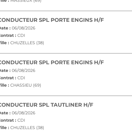
ille :
MASSIEUX (69)
(NOUVELL
CONDUCTEUR SPL PORTE ENGINS H/F
ate :
06/08/2026
ontrat :
CDI
ille :
CHUZELLES (38)
(NOUVELL
CONDUCTEUR SPL PORTE ENGINS H/F
ate :
06/08/2026
ontrat :
CDI
ille :
CHASSIEU (69)
(NOUVELLE F
CONDUCTEUR SPL TAUTLINER H/F
ate :
06/08/2026
ontrat :
CDI
ille :
CHUZELLES (38)