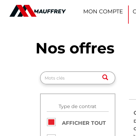
Panneau de gestion des cookies
MON COMPTE
Nos offres
Rechercher
Type de contrat
D
AFFICHER TOUT
C