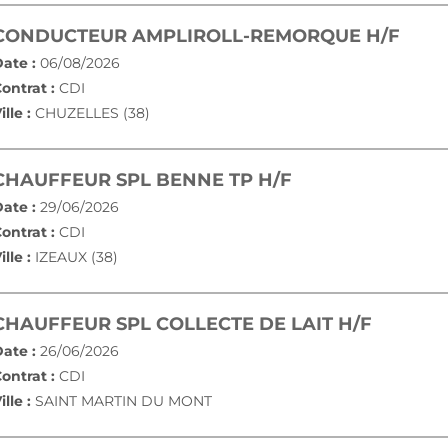
(NOU
CONDUCTEUR AMPLIROLL-REMORQUE H/F
ate :
06/08/2026
ontrat :
CDI
ille :
CHUZELLES (38)
(NOUVELLE FEN
CHAUFFEUR SPL BENNE TP H/F
ate :
29/06/2026
ontrat :
CDI
ille :
IZEAUX (38)
(NOUVE
CHAUFFEUR SPL COLLECTE DE LAIT H/F
ate :
26/06/2026
ontrat :
CDI
ille :
SAINT MARTIN DU MONT