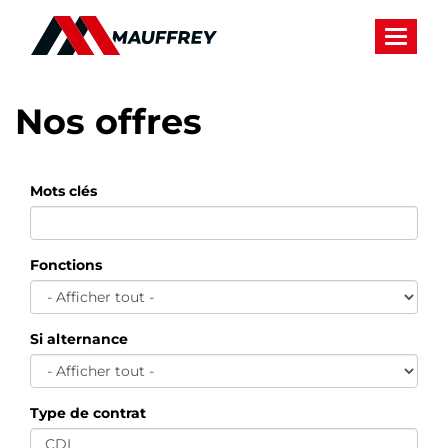
Panneau de gestion des cookies
Toggle 
Nos offres
Mots clés
Fonctions
Si alternance
Type de contrat