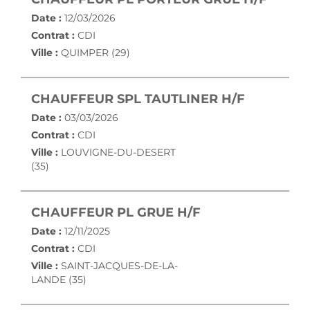
Date :
12/03/2026
Contrat :
CDI
Ville :
QUIMPER (29)
(NOUVELL
CHAUFFEUR SPL TAUTLINER H/F
Date :
03/03/2026
Contrat :
CDI
Ville :
LOUVIGNE-DU-DESERT
(35)
(NOUVELLE FEN
CHAUFFEUR PL GRUE H/F
Date :
12/11/2025
Contrat :
CDI
Ville :
SAINT-JACQUES-DE-LA-
LANDE (35)