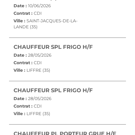
Date :
10/06/2026
Contrat :
CDI
Ville :
SAINT-JACQUES-DE-LA-
LANDE (35)
(NOUVELLE FE
CHAUFFEUR SPL FRIGO H/F
Date :
28/05/2026
Contrat :
CDI
Ville :
LIFFRE (35)
(NOUVELLE FE
CHAUFFEUR SPL FRIGO H/F
Date :
28/05/2026
Contrat :
CDI
Ville :
LIFFRE (35)
(NOUV
CHAUFFEUR PL PORTEUR GRUE H/F