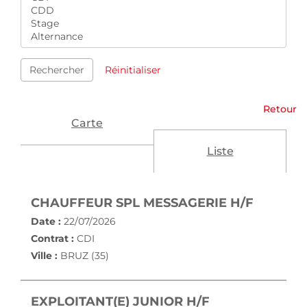
Rechercher
Réinitialiser
Retour
Carte
Liste
(NOUVE
CHAUFFEUR SPL MESSAGERIE H/F
Date :
22/07/2026
Contrat :
CDI
Ville :
BRUZ (35)
(NOUVELLE FE
EXPLOITANT(E) JUNIOR H/F