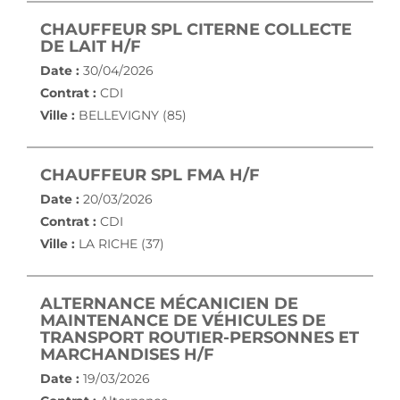
CHAUFFEUR SPL CITERNE COLLECTE
(NOUVELLE FENÊTRE)
DE LAIT H/F
Date :
30/04/2026
Contrat :
CDI
Ville :
BELLEVIGNY (85)
(NOUVELLE FEN
CHAUFFEUR SPL FMA H/F
Date :
20/03/2026
Contrat :
CDI
Ville :
LA RICHE (37)
ALTERNANCE MÉCANICIEN DE
MAINTENANCE DE VÉHICULES DE
TRANSPORT ROUTIER-PERSONNES ET
(NOUVELLE FENÊTRE)
MARCHANDISES H/F
Date :
19/03/2026