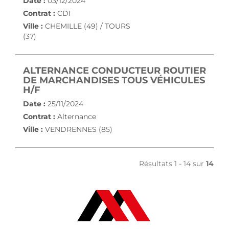
Date :
03/12/2024
Contrat :
CDI
Ville :
CHEMILLE (49) / TOURS
(37)
ALTERNANCE CONDUCTEUR ROUTIER
DE MARCHANDISES TOUS VÉHICULES
(NOUVELLE FENÊTRE)
H/F
Date :
25/11/2024
Contrat :
Alternance
Ville :
VENDRENNES (85)
Résultats 1 - 14 sur
14