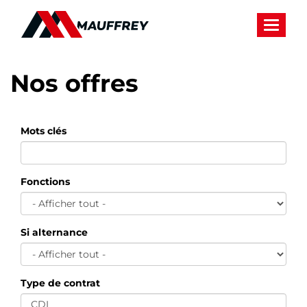
Panneau de gestion des cookies
Toggle 
Nos offres
Mots clés
Fonctions
Si alternance
Type de contrat