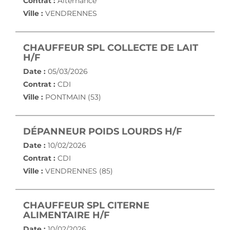
Contrat :
Alternance
Ville :
VENDRENNES
CHAUFFEUR SPL COLLECTE DE LAIT
(NOUVELLE FENÊTRE)
H/F
Date :
05/03/2026
Contrat :
CDI
Ville :
PONTMAIN (53)
(NOUVELL
DÉPANNEUR POIDS LOURDS H/F
Date :
10/02/2026
Contrat :
CDI
Ville :
VENDRENNES (85)
CHAUFFEUR SPL CITERNE
(NOUVELLE FENÊTRE)
ALIMENTAIRE H/F
Date :
10/02/2026