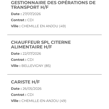
GESTIONNAIRE DES OPÉRATIONS DE
(NOUVELLE FENÊTRE)
TRANSPORT H/F
Date :
27/07/2026
Contrat :
CDI
Ville :
CHEMILLE EN ANJOU (49)
CHAUFFEUR SPL CITERNE
(NOUVELLE FENÊTRE)
ALIMENTAIRE H/F
Date :
22/07/2026
Contrat :
CDI
Ville :
BELLEVIGNY (85)
(NOUVELLE FENÊTRE)
CARISTE H/F
Date :
26/05/2026
Contrat :
CDI
Ville :
CHEMILLE-EN-ANJOU (49)