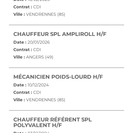
Contrat :
CDI
Ville :
VENDRENNES (85)
(NOUVEL
CHAUFFEUR SPL AMPLIROLL H/F
Date :
20/01/2026
Contrat :
CDI
Ville :
ANGERS (49)
(NOUVELL
MÉCANICIEN POIDS-LOURD H/F
Date :
10/12/2024
Contrat :
CDI
Ville :
VENDRENNES (85)
CHAUFFEUR RÉFÉRENT SPL
(NOUVELLE FENÊTRE)
POLYVALENT H/F