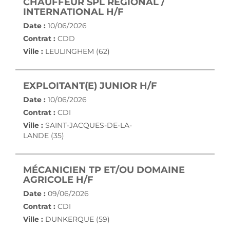
CHAUFFEUR SPL RÉGIONAL /
(NOUVELLE FENÊTRE)
INTERNATIONAL H/F
Date :
10/06/2026
Contrat :
CDD
Ville :
LEULINGHEM (62)
(NOUVELLE FE
EXPLOITANT(E) JUNIOR H/F
Date :
10/06/2026
Contrat :
CDI
Ville :
SAINT-JACQUES-DE-LA-
LANDE (35)
MÉCANICIEN TP ET/OU DOMAINE
(NOUVELLE FENÊTRE)
AGRICOLE H/F
Date :
09/06/2026
Contrat :
CDI
Ville :
DUNKERQUE (59)