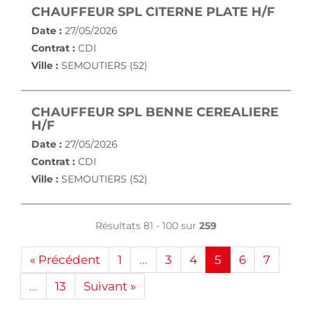
(NOU
CHAUFFEUR SPL CITERNE PLATE H/F
Date :
27/05/2026
Contrat :
CDI
Ville :
SEMOUTIERS (52)
CHAUFFEUR SPL BENNE CEREALIERE
(NOUVELLE FENÊTRE)
H/F
Date :
27/05/2026
Contrat :
CDI
Ville :
SEMOUTIERS (52)
Résultats 81 - 100 sur
259
« Précédent
1
...
3
4
5
6
7
...
13
Suivant »