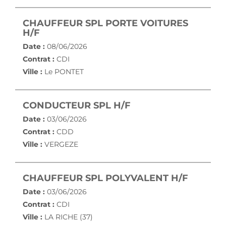
CHAUFFEUR SPL PORTE VOITURES
(NOUVELLE FENÊTRE)
H/F
Date :
08/06/2026
Contrat :
CDI
Ville :
Le PONTET
(NOUVELLE FENÊTR
CONDUCTEUR SPL H/F
Date :
03/06/2026
Contrat :
CDD
Ville :
VERGEZE
(NOUVE
CHAUFFEUR SPL POLYVALENT H/F
Date :
03/06/2026
Contrat :
CDI
Ville :
LA RICHE (37)