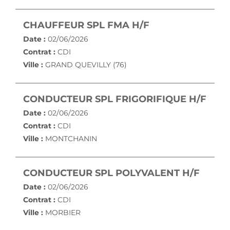
(NOUVELLE FEN
CHAUFFEUR SPL FMA H/F
Date :
02/06/2026
Contrat :
CDI
Ville :
GRAND QUEVILLY (76)
(NOU
CONDUCTEUR SPL FRIGORIFIQUE H/F
Date :
02/06/2026
Contrat :
CDI
Ville :
MONTCHANIN
(NOUV
CONDUCTEUR SPL POLYVALENT H/F
Date :
02/06/2026
Contrat :
CDI
Ville :
MORBIER