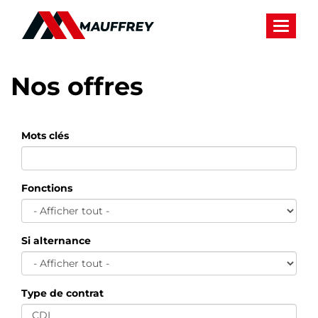
Panneau de gestion des cookies
Toggle 
Nos offres
Mots clés
Fonctions
Si alternance
Type de contrat