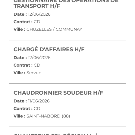
GESTIONNAIRE DES OPÉRATIONS DE
(NOUVELLE FENÊTRE)
TRANSPORT H/F
Date :
12/06/2026
Contrat :
CDI
Ville :
CHUZELLES / COMMUNAY
(NOUVELLE FENÊ
CHARGÉ D'AFFAIRES H/F
Date :
12/06/2026
Contrat :
CDI
Ville :
Servon
(NOUVELLE
CHAUDRONNIER SOUDEUR H/F
Date :
11/06/2026
Contrat :
CDI
Ville :
SAINT-NABORD (88)