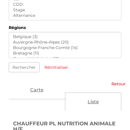
Régions
Rechercher
Réinitialiser
Retour
Carte
Liste
CHAUFFEUR PL NUTRITION ANIMALE
(NOUVELLE FENÊTRE)
H/F